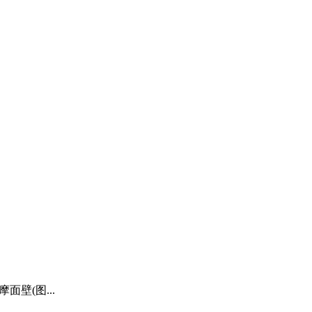
面壁(图...