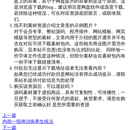
盘上的容量，若小于网盘提示的容量则是这个原因。这
是浏览器下载的bug，建议用百度网盘软件或迅雷下载。
若排除这种情况，可在对应资源底部留言，或联络我
们。
找不到素材资源介绍文章里的示例图片？
对于会员专享、整站源码、程序插件、网站模板、网页
模版等类型的素材，文章内用于介绍的图片通常并不包
含在对应可供下载素材包内。这些相关商业图片需另外
购买，且本站不负责(也没有办法)找到出处。 同样地一
些字体文件也是这种情况，但部分素材会在素材包内有
一份字体下载链接清单。
付款后无法显示下载地址或者无法查看内容？
如果您已经成功付款但是网站没有弹出成功提示，请联
系站长提供付款信息为您处理
购买该资源后，可以退款吗？
源码素材属于虚拟商品，具有可复制性，可传播性，一
旦授予，不接受任何形式的退款、换货要求。请您在购
买获取之前确认好 是您所需要的资源
上一篇
内劲一指禅治病养生练法
下一篇