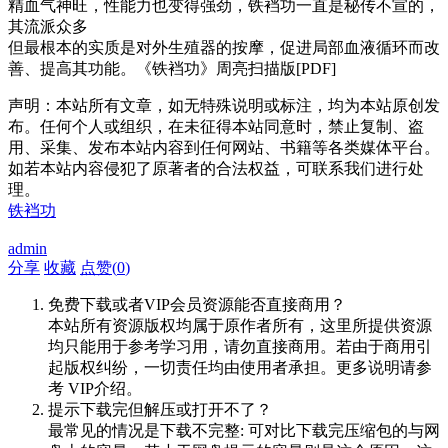
精血气神旺，性能力也变得强劲，铁裆功一直是秘传不宣的，
其流派众多
但最根本的实质是对外生殖器的按摩，促进局部血液循环而改
善、提高其功能。《铁裆功》周亮扫描版[PDF]
声明：本站所有文章，如无特殊说明或标注，均为本站原创发
布。任何个人或组织，在未征得本站同意时，禁止复制、盗
用、采集、发布本站内容到任何网站、书籍等各类媒体平台。
如若本站内容侵犯了原著者的合法权益，可联系我们进行处
理。
铁裆功
admin
分享
收藏
点赞(
0
)
免费下载或者VIP会员资源能否直接商用？
本站所有资源版权均属于原作者所有，这里所提供资源
均只能用于参考学习用，请勿直接商用。若由于商用引
起版权纠纷，一切责任均由使用者承担。更多说明请参
考 VIP介绍。
提示下载完但解压或打开不了？
最常见的情况是下载不完整: 可对比下载完压缩包的与网