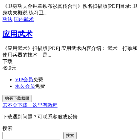
《卫身功夫金钟罩铁布衫真传合刊》佚名扫描版[PDF]目录: 卫
身功夫概说 练习卫...
功法
国内武术
应用武术
《应用武术》扫描版[PDF] 应用武术内容介绍： 武术，打拳和
使用兵器的技术，是...
下载
49.9
元
VIP会员
免费
永久会员
免费
购买下载权限
若不会下载，这里有教程
下载遇到问题？可联系客服或反馈
搜索
搜索