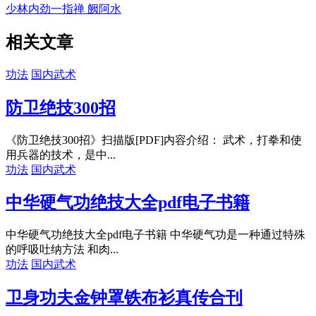
少林内劲一指禅 阙阿水
相关文章
功法
国内武术
防卫绝技300招
《防卫绝技300招》扫描版[PDF]内容介绍： 武术，打拳和使
用兵器的技术，是中...
功法
国内武术
中华硬气功绝技大全pdf电子书籍
中华硬气功绝技大全pdf电子书籍 ‌中华硬气功是一种通过特殊
的呼吸吐纳方法 和肉...
功法
国内武术
卫身功夫金钟罩铁布衫真传合刊