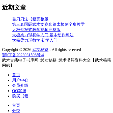
近期文章
苗刀刀法书籍完整版
第三套国际武术竞赛套路太极剑全集教学
太极剑36式教学视频完整版
太极柔力球初学入门 基本动作练法
太极柔力球教学 初学入门
Copyright ©
2026
武功秘籍
- All rights reserved
鄂ICP备2023031506号-4
武术古籍电子书库网_武功秘籍_武术书籍资料大全【武术秘籍
网站】
首页
用户中心
会员介绍
QQ客服
购买书籍
首页
分类