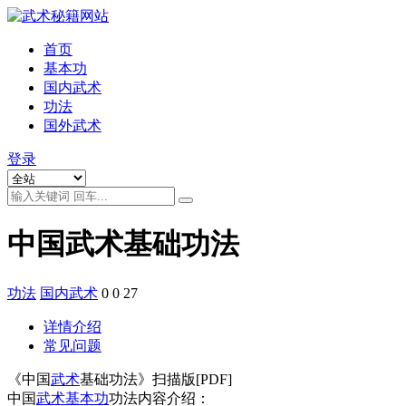
首页
基本功
国内武术
功法
国外武术
登录
中国武术基础功法
功法
国内武术
0
0
27
详情介绍
常见问题
《中国
武术
基础功法》扫描版[PDF]
中国
武术基本功
功法内容介绍：