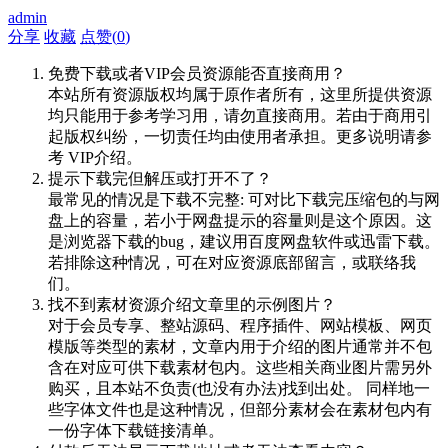
admin
分享
收藏
点赞(
0
)
免费下载或者VIP会员资源能否直接商用？
本站所有资源版权均属于原作者所有，这里所提供资源
均只能用于参考学习用，请勿直接商用。若由于商用引
起版权纠纷，一切责任均由使用者承担。更多说明请参
考 VIP介绍。
提示下载完但解压或打开不了？
最常见的情况是下载不完整: 可对比下载完压缩包的与网
盘上的容量，若小于网盘提示的容量则是这个原因。这
是浏览器下载的bug，建议用百度网盘软件或迅雷下载。
若排除这种情况，可在对应资源底部留言，或联络我
们。
找不到素材资源介绍文章里的示例图片？
对于会员专享、整站源码、程序插件、网站模板、网页
模版等类型的素材，文章内用于介绍的图片通常并不包
含在对应可供下载素材包内。这些相关商业图片需另外
购买，且本站不负责(也没有办法)找到出处。 同样地一
些字体文件也是这种情况，但部分素材会在素材包内有
一份字体下载链接清单。