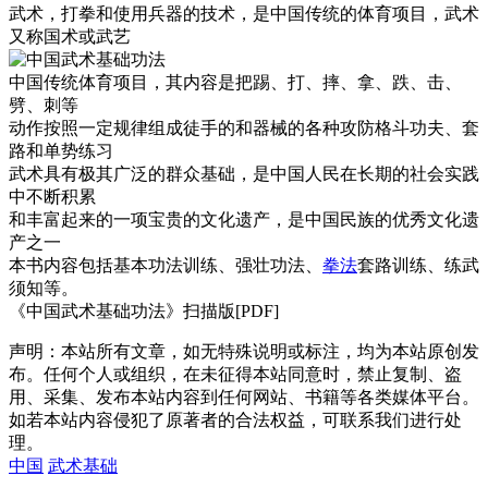
武术，打拳和使用兵器的技术，是中国传统的体育项目，武术
又称国术或武艺
中国传统体育项目，其内容是把踢、打、摔、拿、跌、击、
劈、刺等
动作按照一定规律组成徒手的和器械的各种攻防格斗功夫、套
路和单势练习
武术具有极其广泛的群众基础，是中国人民在长期的社会实践
中不断积累
和丰富起来的一项宝贵的文化遗产，是中国民族的优秀文化遗
产之一
本书内容包括基本功法训练、强壮功法、
拳法
套路训练、练武
须知等。
《中国武术基础功法》扫描版[PDF]
声明：本站所有文章，如无特殊说明或标注，均为本站原创发
布。任何个人或组织，在未征得本站同意时，禁止复制、盗
用、采集、发布本站内容到任何网站、书籍等各类媒体平台。
如若本站内容侵犯了原著者的合法权益，可联系我们进行处
理。
中国
武术基础