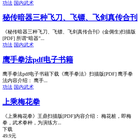
功法
国内武术
秘传暗器三种飞刀、飞镖、飞剑真传合刊
《秘传暗器三种飞刀、飞镖、飞剑真传合刊》(金倜生)扫描版
[PDF] 所谓“暗器”...
功法
国内武术
鹰手拳法pdf电子书籍
鹰手拳法pdf电子书籍下载《鹰手拳法》扫描版[PDF] 鹰手拳
法内容介绍： 鹰手...
功法
国内武术
上乘梅花拳
《上乘梅花拳》王鼎扫描版[PDF]内容介绍： 梅花桩，即梅
拳，武术拳种，为演练方...
下载
49.9
元