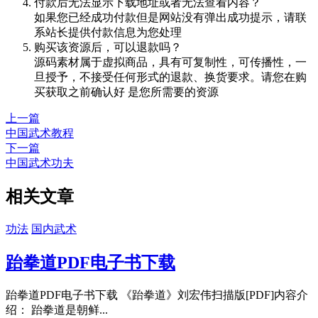
付款后无法显示下载地址或者无法查看内容？
如果您已经成功付款但是网站没有弹出成功提示，请联
系站长提供付款信息为您处理
购买该资源后，可以退款吗？
源码素材属于虚拟商品，具有可复制性，可传播性，一
旦授予，不接受任何形式的退款、换货要求。请您在购
买获取之前确认好 是您所需要的资源
上一篇
中国武术教程
下一篇
中国武术功夫
相关文章
功法
国内武术
跆拳道PDF电子书下载
跆拳道PDF电子书下载 《跆拳道》刘宏伟扫描版[PDF]内容介
绍： 跆拳道是朝鲜...