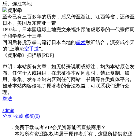
乐、连江等地
至今已有三百多年的历史，后又传至浙江、江西等省，还传至
日本、美国及东南亚一带
1897年，日本国琉球上地完文来福州跟随虎形拳的一代宗师周
子和学拳达十三年
回国后将虎形拳与流行日本当地的
拳术
融汇结合，演变成今天
的“上地流
空手道
”。
《虎形拳》扫描版[PDF]
声明：本站所有文章，如无特殊说明或标注，均为本站原创发
布。任何个人或组织，在未征得本站同意时，禁止复制、盗
用、采集、发布本站内容到任何网站、书籍等各类媒体平台。
如若本站内容侵犯了原著者的合法权益，可联系我们进行处
理。
拳法
admin
分享
收藏
点赞(
0
)
免费下载或者VIP会员资源能否直接商用？
本站所有资源版权均属于原作者所有，这里所提供资源