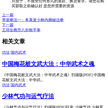
旦授予，不接受任何形式的退款、换货要求。请您在购
买获取之前确认好 是您所需要的资源
上一篇
李派拳法一：务真派少林内廊秘法拳
下一篇
王培生教范八卦散手掌
相关文章
功法
国内武术
中国梅花桩文武大法：中华武术之魂
《中国梅花桩文武大法：中华武术之魂》扫描版[PDF] 中国梅
花桩文武大法：中华武...
功法
国内武术
少林气功与运气疗法
《少林气功与运气疗法》扫描版[PDF]目录: 少林气功 少林罗