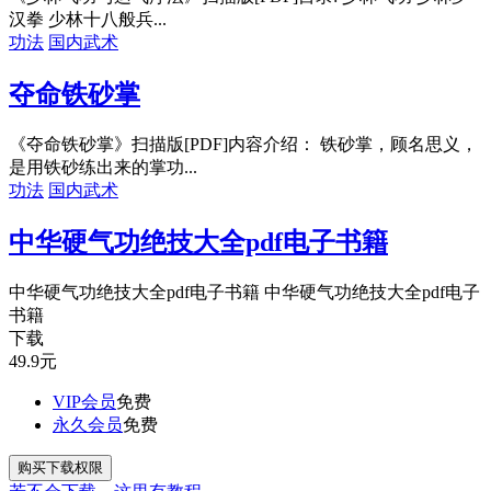
汉拳 少林十八般兵...
功法
国内武术
夺命铁砂掌
《夺命铁砂掌》扫描版[PDF]内容介绍： 铁砂掌，顾名思义，
是用铁砂练出来的掌功...
功法
国内武术
中华硬气功绝技大全pdf电子书籍
中华硬气功绝技大全pdf电子书籍 中华硬气功绝技大全pdf电子
书籍
下载
49.9
元
VIP会员
免费
永久会员
免费
购买下载权限