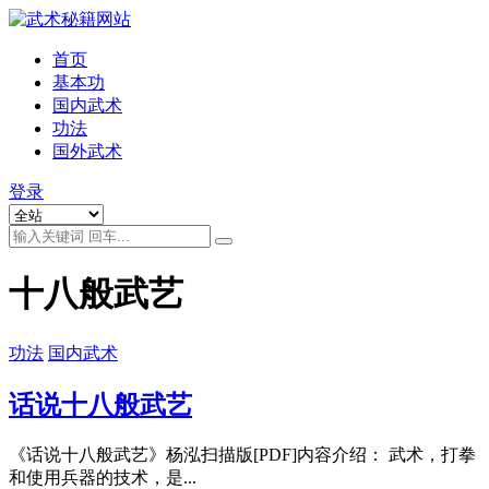
首页
基本功
国内武术
功法
国外武术
登录
十八般武艺
功法
国内武术
话说十八般武艺
《话说十八般武艺》杨泓扫描版[PDF]内容介绍： 武术，打拳
和使用兵器的技术，是...