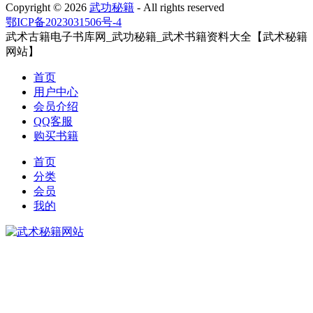
Copyright ©
2026
武功秘籍
- All rights reserved
鄂ICP备2023031506号-4
武术古籍电子书库网_武功秘籍_武术书籍资料大全【武术秘籍
网站】
首页
用户中心
会员介绍
QQ客服
购买书籍
首页
分类
会员
我的