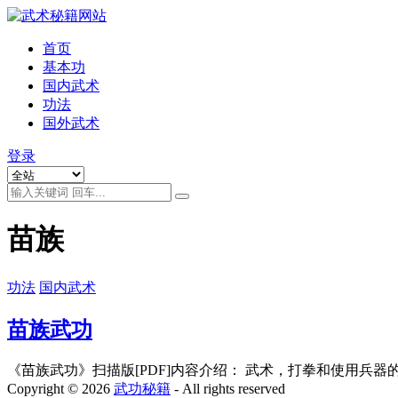
首页
基本功
国内武术
功法
国外武术
登录
苗族
功法
国内武术
苗族武功
《苗族武功》扫描版[PDF]内容介绍： 武术，打拳和使用兵器的
Copyright ©
2026
武功秘籍
- All rights reserved