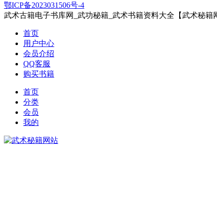
鄂ICP备2023031506号-4
武术古籍电子书库网_武功秘籍_武术书籍资料大全【武术秘籍
首页
用户中心
会员介绍
QQ客服
购买书籍
首页
分类
会员
我的