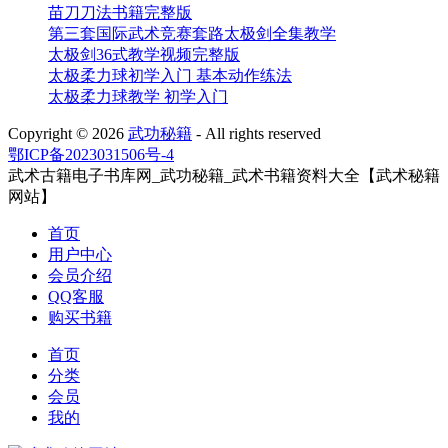
苗刀刀法书籍完整版
第三套国际武术竞赛套路太极剑全集教学
太极剑36式教学视频完整版
太极柔力球初学入门 基本动作练法
太极柔力球教学 初学入门
Copyright ©
2026
武功秘籍
- All rights reserved
鄂ICP备2023031506号-4
武术古籍电子书库网_武功秘籍_武术书籍资料大全【武术秘籍
网站】
首页
用户中心
会员介绍
QQ客服
购买书籍
首页
分类
会员
我的