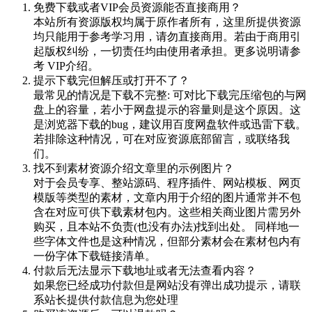
免费下载或者VIP会员资源能否直接商用？
本站所有资源版权均属于原作者所有，这里所提供资源
均只能用于参考学习用，请勿直接商用。若由于商用引
起版权纠纷，一切责任均由使用者承担。更多说明请参
考 VIP介绍。
提示下载完但解压或打开不了？
最常见的情况是下载不完整: 可对比下载完压缩包的与网
盘上的容量，若小于网盘提示的容量则是这个原因。这
是浏览器下载的bug，建议用百度网盘软件或迅雷下载。
若排除这种情况，可在对应资源底部留言，或联络我
们。
找不到素材资源介绍文章里的示例图片？
对于会员专享、整站源码、程序插件、网站模板、网页
模版等类型的素材，文章内用于介绍的图片通常并不包
含在对应可供下载素材包内。这些相关商业图片需另外
购买，且本站不负责(也没有办法)找到出处。 同样地一
些字体文件也是这种情况，但部分素材会在素材包内有
一份字体下载链接清单。
付款后无法显示下载地址或者无法查看内容？
如果您已经成功付款但是网站没有弹出成功提示，请联
系站长提供付款信息为您处理