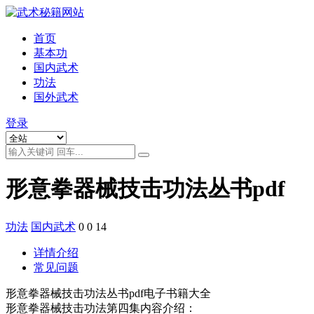
首页
基本功
国内武术
功法
国外武术
登录
形意拳器械技击功法丛书pdf
功法
国内武术
0
0
14
详情介绍
常见问题
形意拳器械技击功法丛书pdf电子书籍大全
形意拳器械技击功法第四集内容介绍：