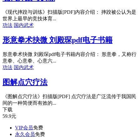
《现代摔跤与训练》扫描版[PDF]内容介绍： 摔跤被公认为是
世界上最早的竞技体育...
功法
国内武术
形意拳术抉微 刘殿琛pdf电子书籍
形意拳术抉微 刘殿琛pdf电子书籍内容介绍： 形意拳，又称行
意拳、心意拳、心意六...
功法
国内武术
图解点穴疗法
《图解点穴疗法》扫描版[PDF] 点穴疗法是广泛流传于我国民
间的一种简便而有效的...
下载
59.9
元
VIP会员
免费
永久会员
免费