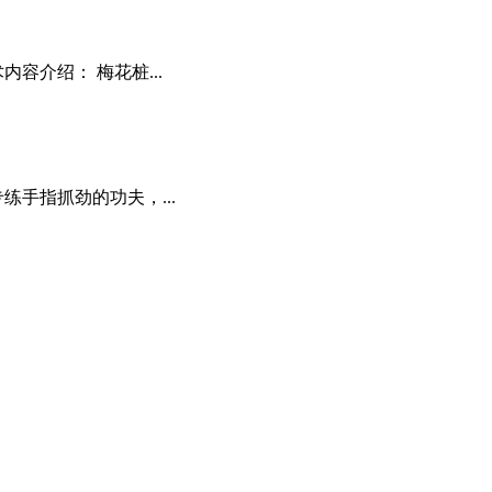
容介绍： 梅花桩...
练手指抓劲的功夫，...