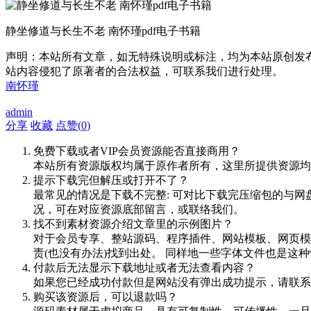
静坐修道与长生不老 南怀瑾pdf电子书籍
声明：本站所有文章，如无特殊说明或标注，均为本站原创发
站内容侵犯了原著者的合法权益，可联系我们进行处理。
南怀瑾
admin
分享
收藏
点赞(
0
)
免费下载或者VIP会员资源能否直接商用？
本站所有资源版权均属于原作者所有，这里所提供资源均
提示下载完但解压或打开不了？
最常见的情况是下载不完整: 可对比下载完压缩包的与网
况，可在对应资源底部留言，或联络我们。
找不到素材资源介绍文章里的示例图片？
对于会员专享、整站源码、程序插件、网站模板、网页模
责(也没有办法)找到出处。 同样地一些字体文件也是这
付款后无法显示下载地址或者无法查看内容？
如果您已经成功付款但是网站没有弹出成功提示，请联系
购买该资源后，可以退款吗？