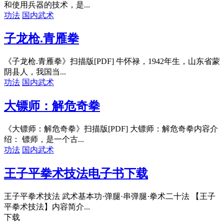
和使用兵器的技术，是...
功法
国内武术
子龙枪.青雁拳
《子龙枪.青雁拳》扫描版[PDF] 牛怀禄，1942年生，山东省蒙
阴县人，我国当...
功法
国内武术
大镖师：解危奇拳
《大镖师：解危奇拳》扫描版[PDF] 大镖师：解危奇拳内容介
绍： 镖师，是一个古...
功法
国内武术
王子平拳术技法电子书下载
王子平拳术技法 武术基本功·弹腿·串弹腿·拳术二十法 【王子
平拳术技法】内容简介...
下载