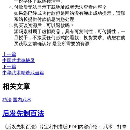
一份字体下载链接清单。
付款后无法显示下载地址或者无法查看内容？
如果您已经成功付款但是网站没有弹出成功提示，请联
系站长提供付款信息为您处理
购买该资源后，可以退款吗？
源码素材属于虚拟商品，具有可复制性，可传播性，一
旦授予，不接受任何形式的退款、换货要求。请您在购
买获取之前确认好 是您所需要的资源
上一篇
中国武术拳械录
下一篇
中华武术精选武当篇
相关文章
功法
国内武术
后发先制百法
《后发先制百法》薛宝利扫描版[PDF]内容介绍： 武术，打拳