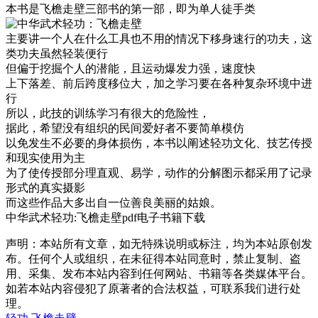
本书是飞檐走壁三部书的第一部，即为单人徒手类
主要讲一个人在什么工具也不用的情况下移身速行的功夫，这
类功夫虽然轻装便行
但偏于挖掘个人的潜能，且运动爆发力强，速度快
上下落差、前后跨度移位大，加之学习要在各种复杂环境中进
行
所以，此技的训练学习有很大的危险性，
据此，希望没有组织的民间爱好者不要简单模仿
以免发生不必要的身体损伤，本书以阐述轻功文化、技艺传授
和现实使用为主
为了使传授部分理直观、易学，动作的分解图示都采用了记录
形式的真实摄影
而这些作品大多出自一位善良美丽的姑娘。
中华武术轻功:飞檐走壁pdf电子书籍下载
声明：本站所有文章，如无特殊说明或标注，均为本站原创发
布。任何个人或组织，在未征得本站同意时，禁止复制、盗
用、采集、发布本站内容到任何网站、书籍等各类媒体平台。
如若本站内容侵犯了原著者的合法权益，可联系我们进行处
理。