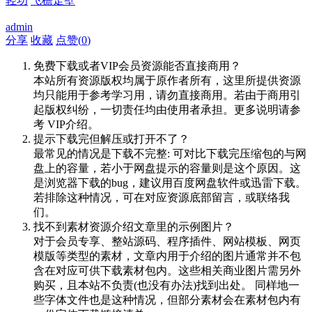
轻功
飞檐走壁
admin
分享
收藏
点赞(
0
)
免费下载或者VIP会员资源能否直接商用？
本站所有资源版权均属于原作者所有，这里所提供资源
均只能用于参考学习用，请勿直接商用。若由于商用引
起版权纠纷，一切责任均由使用者承担。更多说明请参
考 VIP介绍。
提示下载完但解压或打开不了？
最常见的情况是下载不完整: 可对比下载完压缩包的与网
盘上的容量，若小于网盘提示的容量则是这个原因。这
是浏览器下载的bug，建议用百度网盘软件或迅雷下载。
若排除这种情况，可在对应资源底部留言，或联络我
们。
找不到素材资源介绍文章里的示例图片？
对于会员专享、整站源码、程序插件、网站模板、网页
模版等类型的素材，文章内用于介绍的图片通常并不包
含在对应可供下载素材包内。这些相关商业图片需另外
购买，且本站不负责(也没有办法)找到出处。 同样地一
些字体文件也是这种情况，但部分素材会在素材包内有