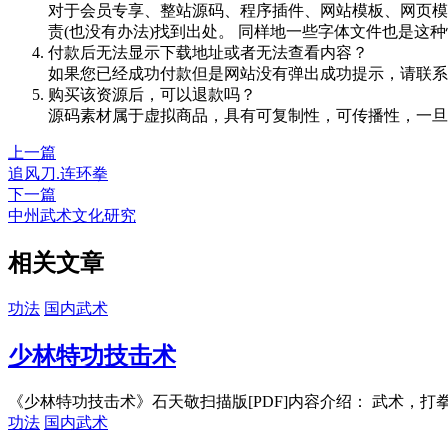
对于会员专享、整站源码、程序插件、网站模板、网页模
责(也没有办法)找到出处。 同样地一些字体文件也是这
付款后无法显示下载地址或者无法查看内容？
如果您已经成功付款但是网站没有弹出成功提示，请联系
购买该资源后，可以退款吗？
源码素材属于虚拟商品，具有可复制性，可传播性，一旦
上一篇
追风刀.连环拳
下一篇
中州武术文化研究
相关文章
功法
国内武术
少林特功技击术
《少林特功技击术》石天敬扫描版[PDF]内容介绍： 武术，打拳
功法
国内武术