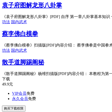
袁子府图解龙形八卦掌
《袁子府图解龙形八卦掌》[PDF] 自序 第一章八卦掌基本知识 
功法
国内武术
蔡李佛白模拳
《蔡李佛白模拳》扫描版[PDF]内容介绍： 蔡李佛拳是中国拳术
功法
国内武术
散手道脚踢阐秘
《散手道脚踢阐秘》杨维扫描版[PDF]内容介绍： 本教程为第一
下载
49.9
元
VIP会员
免费
永久会员
免费
购买下载权限