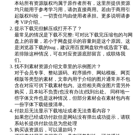
本站所有资源版权均属于原作者所有，这里所提供资源
均只能用于参考学习用，请勿直接商用。若由于商用引
起版权纠纷，一切责任均由使用者承担。更多说明请参
考 VIP介绍。
提示下载完但解压或打开不了？
最常见的情况是下载不完整: 可对比下载完压缩包的与网
盘上的容量，若小于网盘提示的容量则是这个原因。这
是浏览器下载的bug，建议用百度网盘软件或迅雷下载。
若排除这种情况，可在对应资源底部留言，或联络我
们。
找不到素材资源介绍文章里的示例图片？
对于会员专享、整站源码、程序插件、网站模板、网页
模版等类型的素材，文章内用于介绍的图片通常并不包
含在对应可供下载素材包内。这些相关商业图片需另外
购买，且本站不负责(也没有办法)找到出处。 同样地一
些字体文件也是这种情况，但部分素材会在素材包内有
一份字体下载链接清单。
付款后无法显示下载地址或者无法查看内容？
如果您已经成功付款但是网站没有弹出成功提示，请联
系站长提供付款信息为您处理
购买该资源后，可以退款吗？