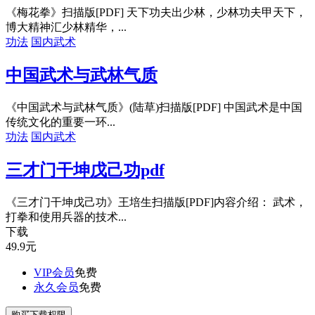
《梅花拳》扫描版[PDF] 天下功夫出少林，少林功夫甲天下，
博大精神汇少林精华，...
功法
国内武术
中国武术与武林气质
《中国武术与武林气质》(陆草)扫描版[PDF] 中国武术是中国
传统文化的重要一环...
功法
国内武术
三才门干坤戊己功pdf
《三才门干坤戊己功》王培生扫描版[PDF]内容介绍： 武术，
打拳和使用兵器的技术...
下载
49.9
元
VIP会员
免费
永久会员
免费
购买下载权限