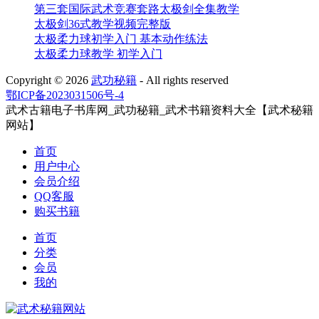
第三套国际武术竞赛套路太极剑全集教学
太极剑36式教学视频完整版
太极柔力球初学入门 基本动作练法
太极柔力球教学 初学入门
Copyright ©
2026
武功秘籍
- All rights reserved
鄂ICP备2023031506号-4
武术古籍电子书库网_武功秘籍_武术书籍资料大全【武术秘籍
网站】
首页
用户中心
会员介绍
QQ客服
购买书籍
首页
分类
会员
我的