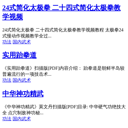
24式简化太极拳 二十四式简化太极拳教
学视频
24式简化太极拳 二十四式简化太极拳教学视频教程 太极拳24
式慢动作视频教学全过...
功法
国内武术
实用跆拳道
《实用跆拳道》扫描版[PDF]内容介绍： 跆拳道是朝鲜半岛较
普遍流行的一项技击术...
功法
国内武术
中华神功精武
《中华神功精武》莫文丹扫描版[PDF]目录: 中华硬气功绝技大
全 点穴制敌神功秘...
功法
国内武术