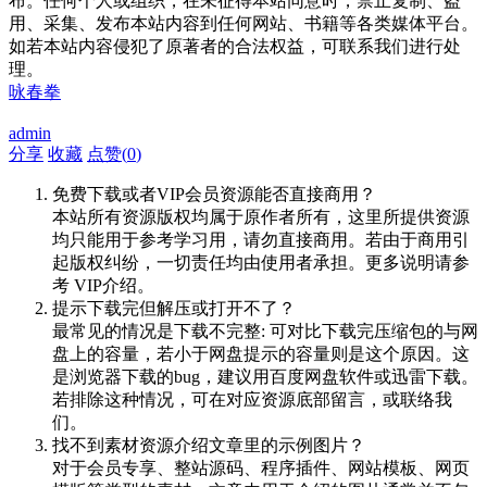
布。任何个人或组织，在未征得本站同意时，禁止复制、盗
用、采集、发布本站内容到任何网站、书籍等各类媒体平台。
如若本站内容侵犯了原著者的合法权益，可联系我们进行处
理。
咏春拳
admin
分享
收藏
点赞(
0
)
免费下载或者VIP会员资源能否直接商用？
本站所有资源版权均属于原作者所有，这里所提供资源
均只能用于参考学习用，请勿直接商用。若由于商用引
起版权纠纷，一切责任均由使用者承担。更多说明请参
考 VIP介绍。
提示下载完但解压或打开不了？
最常见的情况是下载不完整: 可对比下载完压缩包的与网
盘上的容量，若小于网盘提示的容量则是这个原因。这
是浏览器下载的bug，建议用百度网盘软件或迅雷下载。
若排除这种情况，可在对应资源底部留言，或联络我
们。
找不到素材资源介绍文章里的示例图片？
对于会员专享、整站源码、程序插件、网站模板、网页