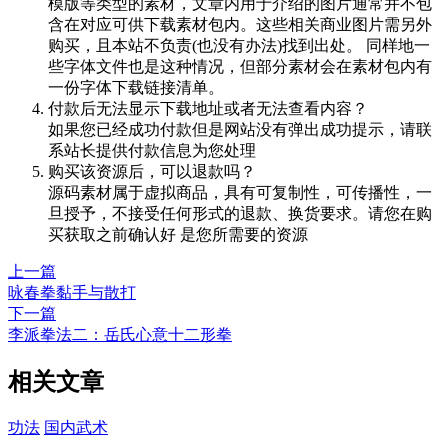
模版等类型的素材，文章内用于介绍的图片通常并不包
含在对应可供下载素材包内。这些相关商业图片需另外
购买，且本站不负责(也没有办法)找到出处。 同样地一
些字体文件也是这种情况，但部分素材会在素材包内有
一份字体下载链接清单。
付款后无法显示下载地址或者无法查看内容？
如果您已经成功付款但是网站没有弹出成功提示，请联
系站长提供付款信息为您处理
购买该资源后，可以退款吗？
源码素材属于虚拟商品，具有可复制性，可传播性，一
旦授予，不接受任何形式的退款、换货要求。请您在购
买获取之前确认好 是您所需要的资源
上一篇
咏春拳黏手与散打
下一篇
李派拳法二：岳氏心意十二形拳
相关文章
功法
国内武术