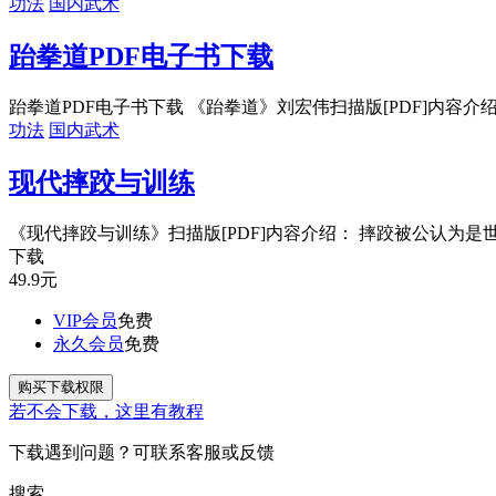
功法
国内武术
跆拳道PDF电子书下载
跆拳道PDF电子书下载 《跆拳道》刘宏伟扫描版[PDF]内容介绍：
功法
国内武术
现代摔跤与训练
《现代摔跤与训练》扫描版[PDF]内容介绍： 摔跤被公认为是世
下载
49.9
元
VIP会员
免费
永久会员
免费
购买下载权限
若不会下载，这里有教程
下载遇到问题？可联系客服或反馈
搜索