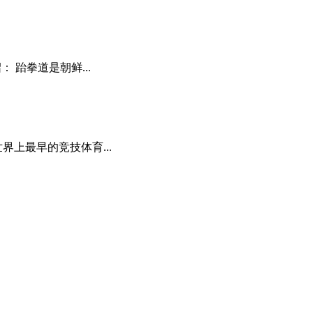
 跆拳道是朝鲜...
界上最早的竞技体育...