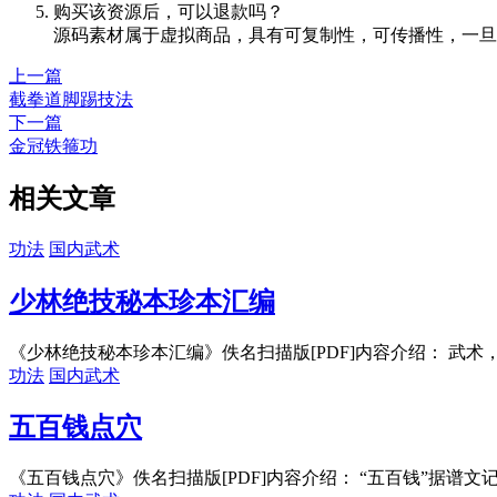
购买该资源后，可以退款吗？
源码素材属于虚拟商品，具有可复制性，可传播性，一旦
上一篇
截拳道脚踢技法
下一篇
金冠铁箍功
相关文章
功法
国内武术
少林绝技秘本珍本汇编
《少林绝技秘本珍本汇编》佚名扫描版[PDF]内容介绍： 武术，
功法
国内武术
五百钱点穴
《五百钱点穴》佚名扫描版[PDF]内容介绍： “五百钱”据谱文记