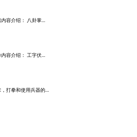
容介绍： 八卦掌...
容介绍： 工字伏...
，打拳和使用兵器的...