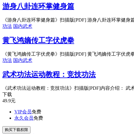
游身八卦连环掌健身篇
《游身八卦连环掌健身篇》扫描版[PDF] 游身八卦连环掌健身篇内
功法
国内武术
黄飞鸿嫡传工字伏虎拳
《黄飞鸿嫡传工字伏虎拳》扫描版[PDF] 黄飞鸿嫡传工字伏虎拳内
功法
国内武术
武术功法运动教程：竞技功法
《武术功法运动教程：竞技功法》扫描版[PDF]内容介绍： 武术
下载
49.9
元
VIP会员
免费
永久会员
免费
购买下载权限