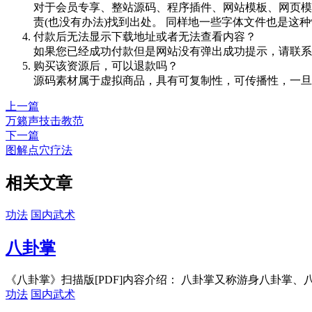
对于会员专享、整站源码、程序插件、网站模板、网页模
责(也没有办法)找到出处。 同样地一些字体文件也是这
付款后无法显示下载地址或者无法查看内容？
如果您已经成功付款但是网站没有弹出成功提示，请联系
购买该资源后，可以退款吗？
源码素材属于虚拟商品，具有可复制性，可传播性，一旦
上一篇
万籁声技击教范
下一篇
图解点穴疗法
相关文章
功法
国内武术
八卦掌
《八卦掌》扫描版[PDF]内容介绍： 八卦掌又称游身八卦掌、八
功法
国内武术