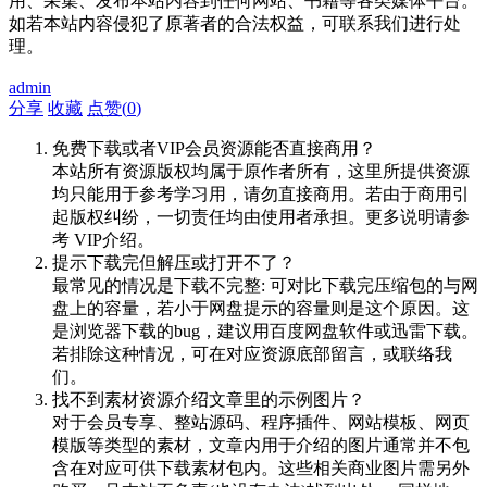
用、采集、发布本站内容到任何网站、书籍等各类媒体平台。
如若本站内容侵犯了原著者的合法权益，可联系我们进行处
理。
admin
分享
收藏
点赞(
0
)
免费下载或者VIP会员资源能否直接商用？
本站所有资源版权均属于原作者所有，这里所提供资源
均只能用于参考学习用，请勿直接商用。若由于商用引
起版权纠纷，一切责任均由使用者承担。更多说明请参
考 VIP介绍。
提示下载完但解压或打开不了？
最常见的情况是下载不完整: 可对比下载完压缩包的与网
盘上的容量，若小于网盘提示的容量则是这个原因。这
是浏览器下载的bug，建议用百度网盘软件或迅雷下载。
若排除这种情况，可在对应资源底部留言，或联络我
们。
找不到素材资源介绍文章里的示例图片？
对于会员专享、整站源码、程序插件、网站模板、网页
模版等类型的素材，文章内用于介绍的图片通常并不包
含在对应可供下载素材包内。这些相关商业图片需另外