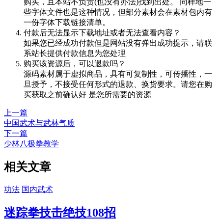
购买，且本站不负责(也没有办法)找到出处。 同样地一
些字体文件也是这种情况，但部分素材会在素材包内有
一份字体下载链接清单。
付款后无法显示下载地址或者无法查看内容？
如果您已经成功付款但是网站没有弹出成功提示，请联
系站长提供付款信息为您处理
购买该资源后，可以退款吗？
源码素材属于虚拟商品，具有可复制性，可传播性，一
旦授予，不接受任何形式的退款、换货要求。请您在购
买获取之前确认好 是您所需要的资源
上一篇
中国武术与武林气质
下一篇
少林八极拳教学
相关文章
功法
国内武术
迷踪拳技击绝技108招