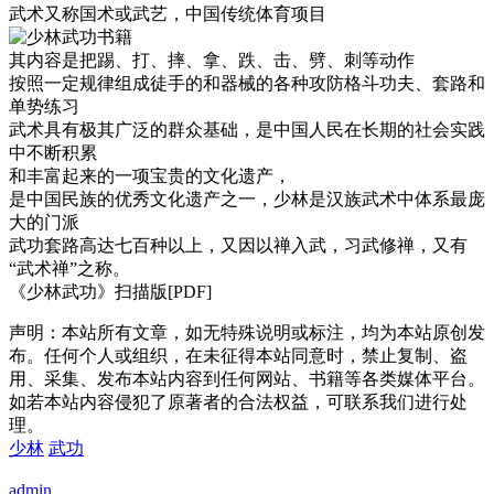
武术又称国术或武艺，中国传统体育项目
其内容是把踢、打、摔、拿、跌、击、劈、刺等动作
按照一定规律组成徒手的和器械的各种攻防格斗功夫、套路和
单势练习
武术具有极其广泛的群众基础，是中国人民在长期的社会实践
中不断积累
和丰富起来的一项宝贵的文化遗产，
是中国民族的优秀文化遗产之一，少林是汉族武术中体系最庞
大的门派
武功套路高达七百种以上，又因以禅入武，习武修禅，又有
“武术禅”之称。
《少林武功》扫描版[PDF]
声明：本站所有文章，如无特殊说明或标注，均为本站原创发
布。任何个人或组织，在未征得本站同意时，禁止复制、盗
用、采集、发布本站内容到任何网站、书籍等各类媒体平台。
如若本站内容侵犯了原著者的合法权益，可联系我们进行处
理。
少林
武功
admin