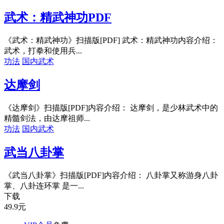
武术：精武神功PDF
《武术：精武神功》扫描版[PDF] 武术：精武神功内容介绍：
武术，打拳和使用兵...
功法
国内武术
达摩剑
《达摩剑》扫描版[PDF]内容介绍： 达摩剑，是少林武术中的
精髓剑法，由达摩祖师...
功法
国内武术
武当八卦掌
《武当八卦掌》扫描版[PDF]内容介绍： 八卦掌又称游身八卦
掌、八卦连环掌 是一...
下载
49.9
元