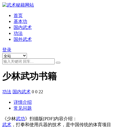
首页
基本功
国内武术
功法
国外武术
登录
少林武功书籍
功法
国内武术
0
0
22
详情介绍
常见问题
《少林
武功
》扫描版[PDF]内容介绍：
武术
，打拳和使用兵器的技术，是中国传统的体育项目