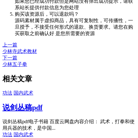
如果您已经成功付款但是网站没有弹出成功提示，请联
系站长提供付款信息为您处理
购买该资源后，可以退款吗？
源码素材属于虚拟商品，具有可复制性，可传播性，一
旦授予，不接受任何形式的退款、换货要求。请您在购
买获取之前确认好 是您所需要的资源
上一篇
少林寺武术教材
下一篇
少林五子拳
相关文章
功法
国内武术
说剑丛稿pdf
说剑丛稿pdf电子书籍 百度云网盘内容介绍： 武术，打拳和使
用兵器的技术，是中国...
功法
国内武术