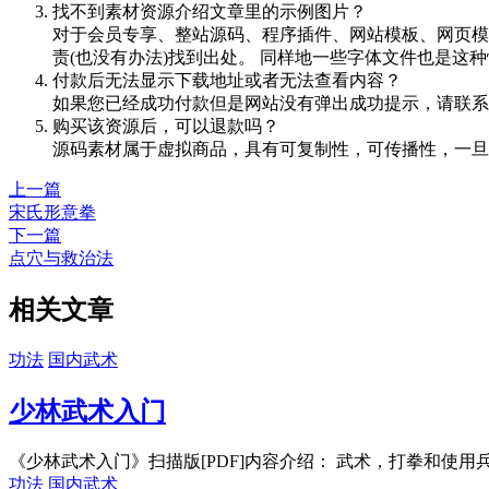
找不到素材资源介绍文章里的示例图片？
对于会员专享、整站源码、程序插件、网站模板、网页模
责(也没有办法)找到出处。 同样地一些字体文件也是这
付款后无法显示下载地址或者无法查看内容？
如果您已经成功付款但是网站没有弹出成功提示，请联系
购买该资源后，可以退款吗？
源码素材属于虚拟商品，具有可复制性，可传播性，一旦
上一篇
宋氏形意拳
下一篇
点穴与救治法
相关文章
功法
国内武术
少林武术入门
《少林武术入门》扫描版[PDF]内容介绍： 武术，打拳和使用兵
功法
国内武术