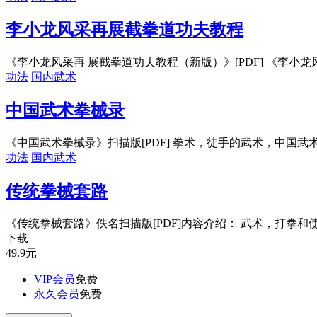
李小龙风采再展截拳道功夫教程
《李小龙风采再 展截拳道功夫教程（新版）》[PDF] 《李小龙风
功法
国内武术
中国武术拳械录
《中国武术拳械录》扫描版[PDF] 拳术，徒手的武术，中国武术
功法
国内武术
传统拳械套路
《传统拳械套路》佚名扫描版[PDF]内容介绍： 武术，打拳和使
下载
49.9
元
VIP会员
免费
永久会员
免费