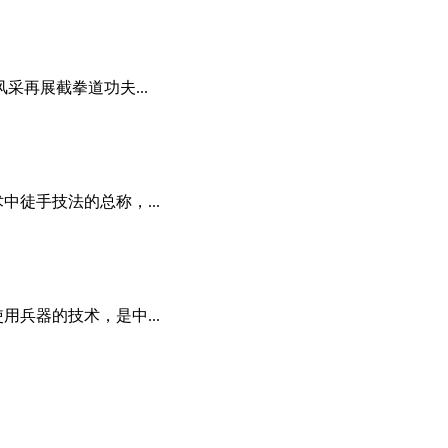
采再展截拳道功夫...
中徒手技法的总称，...
用兵器的技术，是中...