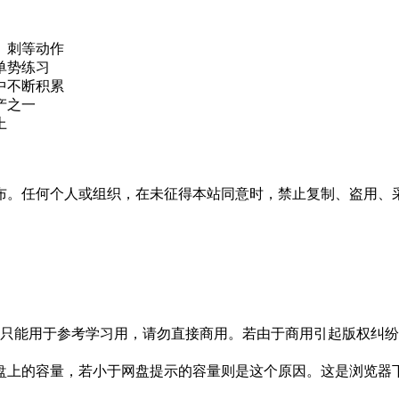
、刺等动作
单势练习
中不断积累
产之一
上
布。任何个人或组织，在未征得本站同意时，禁止复制、盗用、
只能用于参考学习用，请勿直接商用。若由于商用引起版权纠纷，
盘上的容量，若小于网盘提示的容量则是这个原因。这是浏览器下