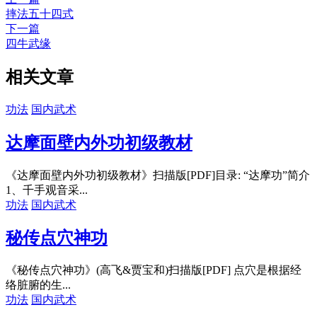
摔法五十四式
下一篇
四牛武缘
相关文章
功法
国内武术
达摩面壁内外功初级教材
《达摩面壁内外功初级教材》扫描版[PDF]目录: “达摩功”简介
1、千手观音采...
功法
国内武术
秘传点穴神功
《秘传点穴神功》(高飞&贾宝和)扫描版[PDF] 点穴是根据经
络脏腑的生...
功法
国内武术