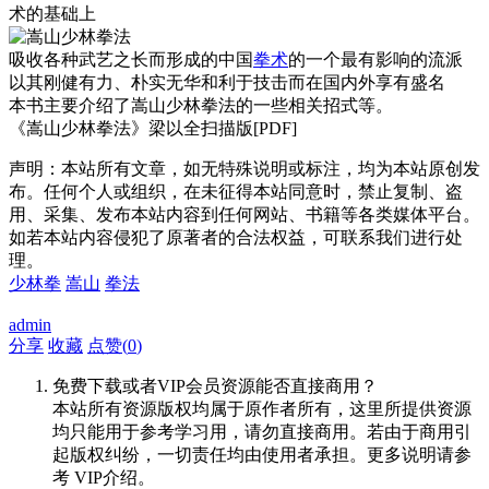
术的基础上
吸收各种武艺之长而形成的中国
拳术
的一个最有影响的流派
以其刚健有力、朴实无华和利于技击而在国内外享有盛名
本书主要介绍了嵩山少林拳法的一些相关招式等。
《嵩山少林拳法》梁以全扫描版[PDF]
声明：本站所有文章，如无特殊说明或标注，均为本站原创发
布。任何个人或组织，在未征得本站同意时，禁止复制、盗
用、采集、发布本站内容到任何网站、书籍等各类媒体平台。
如若本站内容侵犯了原著者的合法权益，可联系我们进行处
理。
少林拳
嵩山
拳法
admin
分享
收藏
点赞(
0
)
免费下载或者VIP会员资源能否直接商用？
本站所有资源版权均属于原作者所有，这里所提供资源
均只能用于参考学习用，请勿直接商用。若由于商用引
起版权纠纷，一切责任均由使用者承担。更多说明请参
考 VIP介绍。