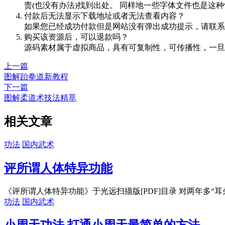
责(也没有办法)找到出处。 同样地一些字体文件也是这
付款后无法显示下载地址或者无法查看内容？
如果您已经成功付款但是网站没有弹出成功提示，请联系
购买该资源后，可以退款吗？
源码素材属于虚拟商品，具有可复制性，可传播性，一旦
上一篇
图解跆拳道新教程
下一篇
图解柔道术技法精萃
相关文章
功法
国内武术
评所谓人体特异功能
《评所谓人体特异功能》于光远扫描版[PDF]目录 对两年多“耳朵
功法
国内武术