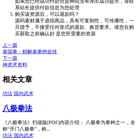
如果您已经成功付款但是网站没有弹出成功提示，请联
系站长提供付款信息为您处理
购买该资源后，可以退款吗？
源码素材属于虚拟商品，具有可复制性，可传播性，一
旦授予，不接受任何形式的退款、换货要求。请您在购
买获取之前确认好 是您所需要的资源
上一篇
泰国拳：精解泰拳绝命技
下一篇
神虎术资料
相关文章
功法
国内武术
八极拳法
《八极拳法》扫描版[PDF]内容介绍： 八极拳为拳种之一，全
称“开门八极拳”，称...
功法
国内武术