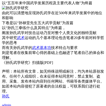
以“五百年来中国武学发展历程及主要代表人物”为终篇
由此可以清楚地呈现孙氏武学在近500年来武学发展中的地位
和影响
下卷是以“孙禄堂先生五大武学贡献”为首篇
以“孙氏三拳练什么及其特点”为终篇，
阐发孙氏武学对技击运动乃至对整个人类文化的独特贡献
其中研究
武术
运动的几个基本理论包含笔者20多年前对科学哲
学的思考
而有关孙氏武学的
武术基本功
技术特点与要求
则是笔者在收集前辈心得的基础上也融进了笔者自己的体会和
理解。
《孙氏武学研究》扫描版[PDF]
声明：本站所有文章，如无特殊说明或标注，均为本站原创发
布。任何个人或组织，在未征得本站同意时，禁止复制、盗
用、采集、发布本站内容到任何网站、书籍等各类媒体平台。
如若本站内容侵犯了原著者的合法权益，可联系我们进行处
理。
孙氏
admin