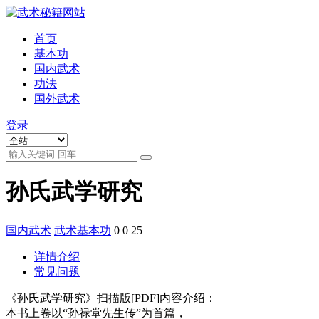
首页
基本功
国内武术
功法
国外武术
登录
孙氏武学研究
国内武术
武术基本功
0
0
25
详情介绍
常见问题
《孙氏武学研究》扫描版[PDF]内容介绍：
本书上卷以“孙禄堂先生传”为首篇，